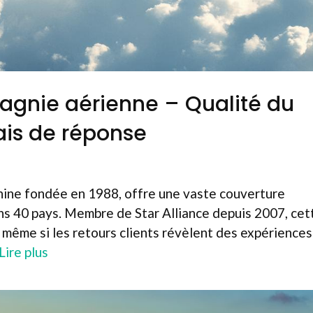
pagnie aérienne – Qualité du
ais de réponse
Chine fondée en 1988, offre une vaste couverture
ns 40 pays. Membre de Star Alliance depuis 2007, cet
 même si les retours clients révèlent des expériences
Lire plus