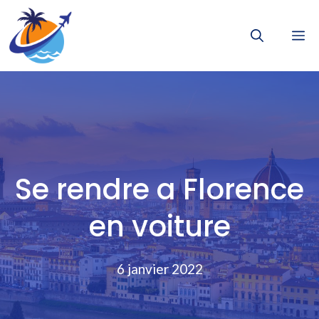
Aller
au
M
contenu
Se rendre a Florence
en voiture
6 janvier 2022